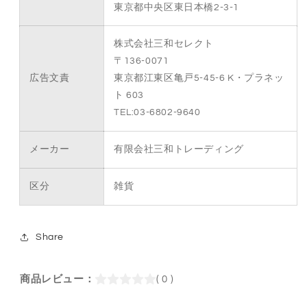
東京都中央区東日本橋2-3-1
株式会社三和セレクト
〒136-0071
広告文責
東京都江東区亀戸5-45-6 K・プラネッ
ト 603
TEL:03-6802-9640
メーカー
有限会社三和トレーディング
区分
雑貨
Share
商品レビュー：
( 0 )