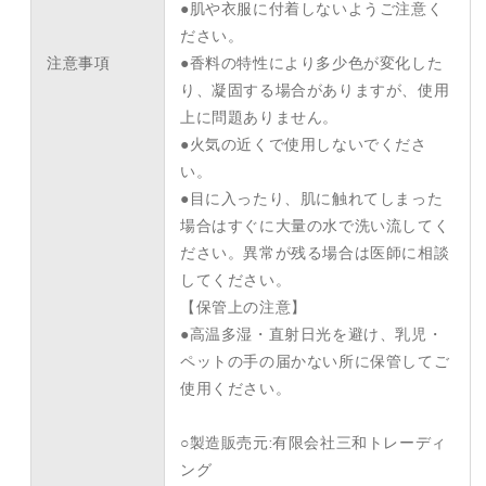
●肌や衣服に付着しないようご注意く
ださい。
注意事項
●香料の特性により多少色が変化した
り、凝固する場合がありますが、使用
上に問題ありません。
●火気の近くで使用しないでくださ
い。
●目に入ったり、肌に触れてしまった
場合はすぐに大量の水で洗い流してく
ださい。異常が残る場合は医師に相談
してください。
【保管上の注意】
●高温多湿・直射日光を避け、乳児・
ペットの手の届かない所に保管してご
使用ください。
○製造販売元:有限会社三和トレーディ
ング