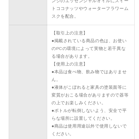
ンジのエッセンシャルオイルにスイー
トココナッツやウォーターフラワーム
スクを配合。
【取引上の注意】
●掲載されている商品の色は、お使い
のPCの環境によって実物と若干異な
る場合があります。
【使用上の注意】
●本品は食べ物、飲み物ではありませ
ん。
●液体がこぼれると家具の塗装面等に
変質がおこる場合がありますので器等
の上でお楽しみください。
●ボトルが転倒しないよう、安全で平
らな場所に設置してください。
●商品は使用用途以外で使用しないで
ください。